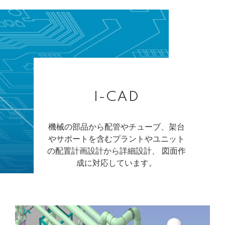
I-CAD
機械の部品から配管やチューブ、架台
やサポートを含むプラントやユニット
の配置計画設計から詳細設計、 図面作
成に対応しています。